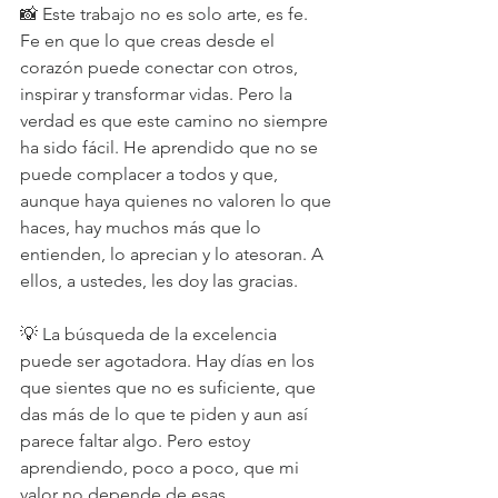
📸 Este trabajo no es solo arte, es fe. 
Fe en que lo que creas desde el 
corazón puede conectar con otros, 
inspirar y transformar vidas. Pero la 
verdad es que este camino no siempre 
ha sido fácil. He aprendido que no se 
puede complacer a todos y que, 
aunque haya quienes no valoren lo que 
haces, hay muchos más que lo 
entienden, lo aprecian y lo atesoran. A 
ellos, a ustedes, les doy las gracias.
💡 La búsqueda de la excelencia 
puede ser agotadora. Hay días en los 
que sientes que no es suficiente, que 
das más de lo que te piden y aun así 
parece faltar algo. Pero estoy 
aprendiendo, poco a poco, que mi 
valor no depende de esas 